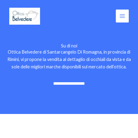
Vai
al
contenuto
Su di noi
Ottica Belvedere di Santarcangelo Di Romagna, in provincia di
Rimini, vi propone la vendita al dettaglio di occhiali da vista e da
sole delle migliori marche disponibili sul mercato dell’ottica.