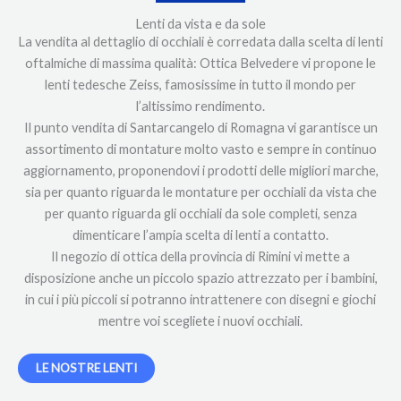
Lenti da vista e da sole
La vendita al dettaglio di occhiali è corredata dalla scelta di lenti
oftalmiche di massima qualità: Ottica Belvedere vi propone le
lenti tedesche Zeiss, famosissime in tutto il mondo per
l’altissimo rendimento.
Il punto vendita di Santarcangelo di Romagna vi garantisce un
assortimento di montature molto vasto e sempre in continuo
aggiornamento, proponendovi i prodotti delle migliori marche,
sia per quanto riguarda le montature per occhiali da vista che
per quanto riguarda gli occhiali da sole completi, senza
dimenticare l’ampia scelta di lenti a contatto.
Il negozio di ottica della provincia di Rimini vi mette a
disposizione anche un piccolo spazio attrezzato per i bambini,
in cui i più piccoli si potranno intrattenere con disegni e giochi
mentre voi scegliete i nuovi occhiali.
LE NOSTRE LENTI